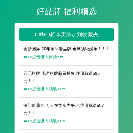
好品牌 福利精选
Ctrl+D将本页添加到收藏夹
金沙国际-20年国际老品牌,全球顶级娱乐！！！
➡️<<点击进入体验>⬅️
开元棋牌-电游棋牌彩票捕鱼,注册就送595
元！！！
➡️<<点击进入领取>>⬅️
澳门新葡京-万人在线实力平台,注册就送587
元！！！
➡️<<点击进入领取>>⬅️